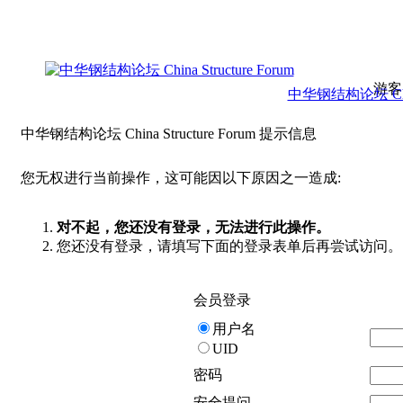
游客
中华钢结构论坛 China 
中华钢结构论坛 China Structure Forum 提示信息
您无权进行当前操作，这可能因以下原因之一造成:
对不起，您还没有登录，无法进行此操作。
您还没有登录，请填写下面的登录表单后再尝试访问。
会员登录
用户名
UID
密码
安全提问