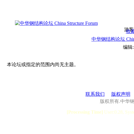
游客
收
中华钢结构论坛 China S
编辑
本论坛或指定的范围内尚无主题。
联系我们
版权声明
版权所有.中华
[Processing Time]
User:0.28, Syst