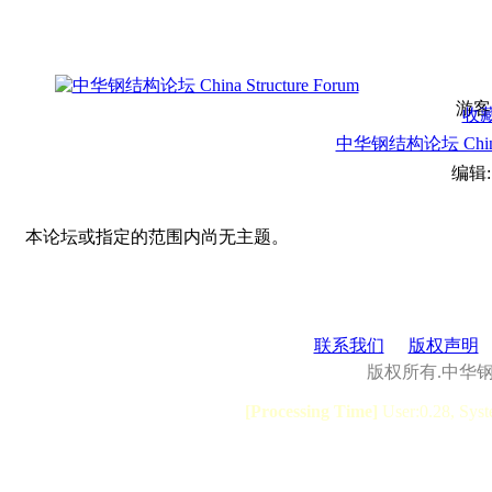
游客
收
中华钢结构论坛 China S
编辑
本论坛或指定的范围内尚无主题。
联系我们
版权声明
版权所有.中华
[Processing Time]
User:0.28, Syst