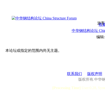
游客
收
中华钢结构论坛 China S
编辑
本论坛或指定的范围内尚无主题。
联系我们
版权声明
版权所有.中华
[Processing Time]
User:0.28, Syst