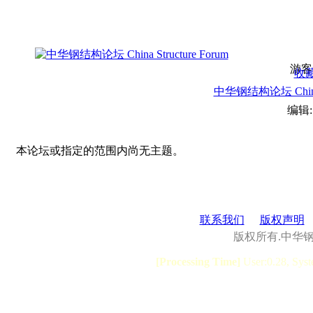
游客
收
中华钢结构论坛 China S
编辑
本论坛或指定的范围内尚无主题。
联系我们
版权声明
版权所有.中华
[Processing Time]
User:0.28, Syst