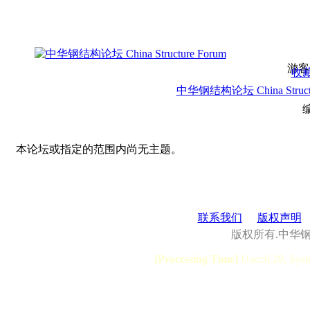
游客
收
中华钢结构论坛 China Structu
本论坛或指定的范围内尚无主题。
联系我们
版权声明
版权所有.中华
[Processing Time]
User:0.28, Syst