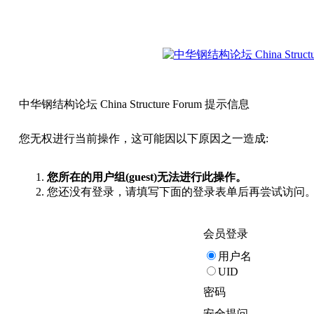
中华钢结构论坛 China Structure Forum 提示信息
您无权进行当前操作，这可能因以下原因之一造成:
您所在的用户组(guest)无法进行此操作。
您还没有登录，请填写下面的登录表单后再尝试访问
会员登录
用户名
UID
密码
安全提问