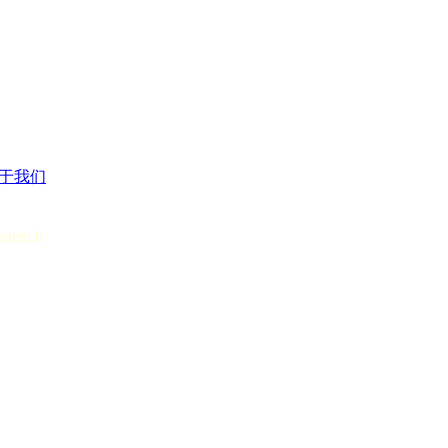
于我们
ystem:0