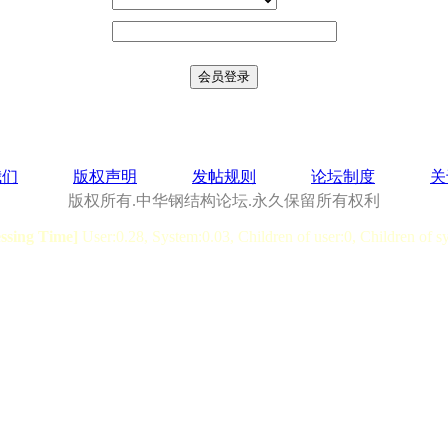
我们
版权声明
发帖规则
论坛制度
关
版权所有.中华钢结构论坛.永久保留所有权利
essing Time]
User:0.28, System:0.03, Children of user:0, Children of s