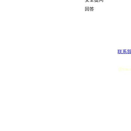
回答
联系
[Proc