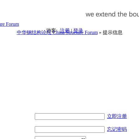
游客:
注册
|
登录
中华钢结构论坛 China Structure Forum
» 提示信息
。
立即注册
忘记密码