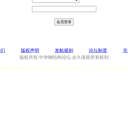
我们
版权声明
发帖规则
论坛制度
关
版权所有.中华钢结构论坛.永久保留所有权利
essing Time]
User:0.28, System:0.03, Children of user:0, Children of s