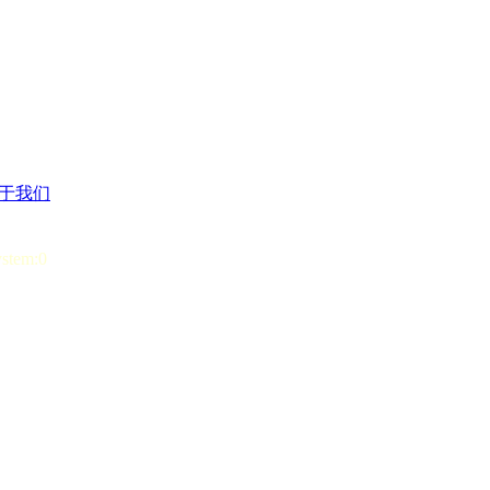
于我们
ystem:0