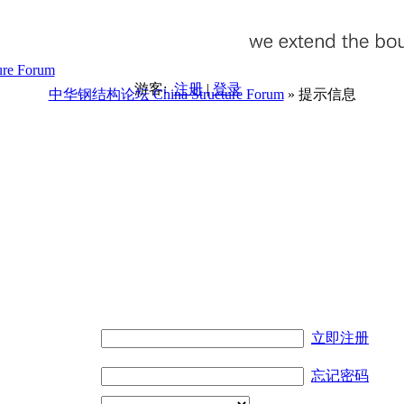
游客:
注册
|
登录
中华钢结构论坛 China Structure Forum
» 提示信息
。
立即注册
忘记密码