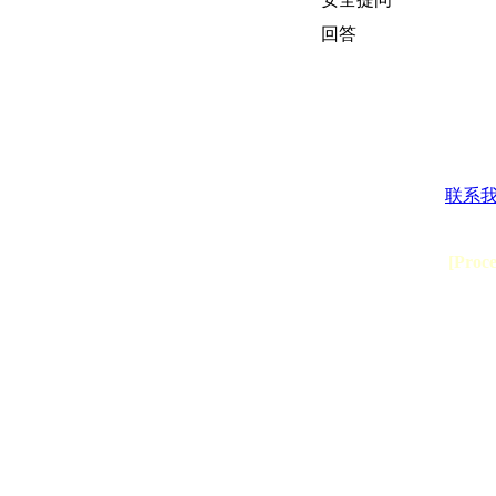
回答
联系
[Proc