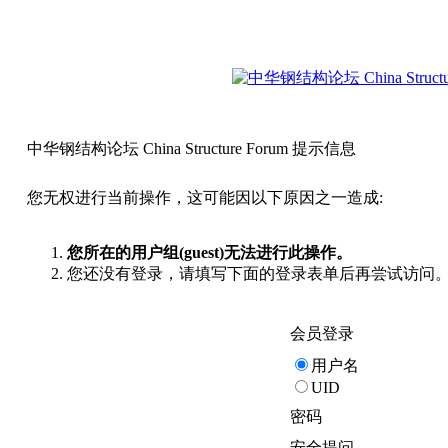
中华钢结构论坛 China Structure Forum 提示信息
您无权进行当前操作，这可能因以下原因之一造成:
您所在的用户组(guest)无法进行此操作。
您还没有登录，请填写下面的登录表单后再尝试访问
会员登录
用户名
UID
密码
安全提问