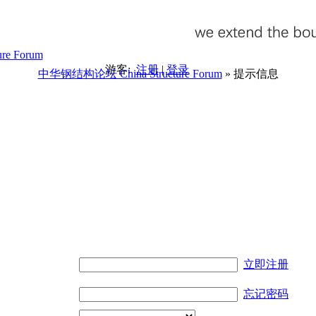
游客:
注册
|
登录
中华钢结构论坛 China Structure Forum
» 提示信息
。
立即注册
忘记密码