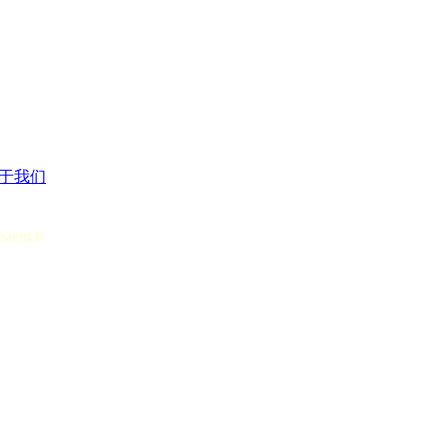
于我们
ystem:0