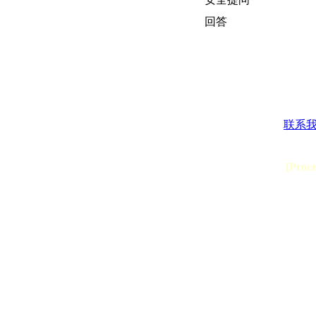
回答
联系
[Proc