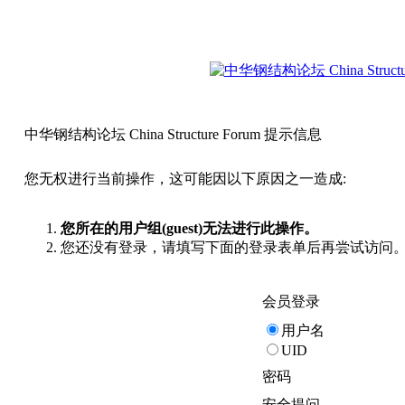
中华钢结构论坛 China Structure Forum 提示信息
您无权进行当前操作，这可能因以下原因之一造成:
您所在的用户组(guest)无法进行此操作。
您还没有登录，请填写下面的登录表单后再尝试访问
会员登录
用户名
UID
密码
安全提问