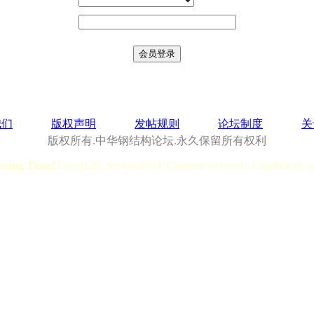
我们
版权声明
发帖规则
论坛制度
关
版权所有.中华钢结构论坛.永久保留所有权利
essing Time]
User:0.28, System:0.03, Children of user:0, Children of s