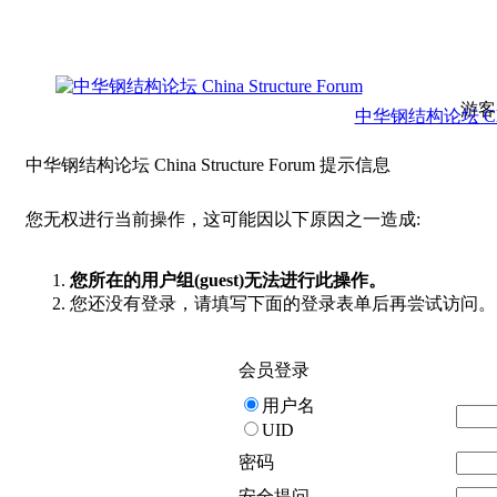
游客
中华钢结构论坛 China 
中华钢结构论坛 China Structure Forum 提示信息
您无权进行当前操作，这可能因以下原因之一造成:
您所在的用户组(guest)无法进行此操作。
您还没有登录，请填写下面的登录表单后再尝试访问。
会员登录
用户名
UID
密码
安全提问