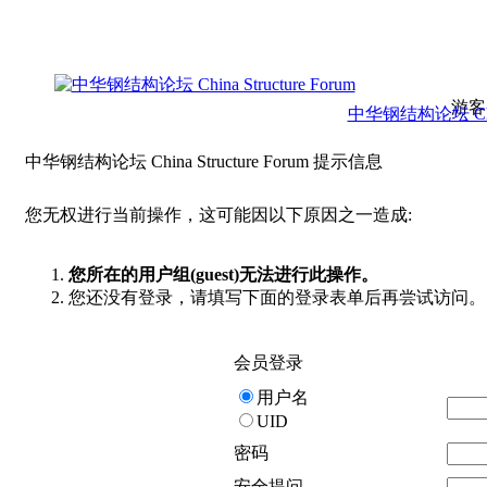
游客
中华钢结构论坛 China 
中华钢结构论坛 China Structure Forum 提示信息
您无权进行当前操作，这可能因以下原因之一造成:
您所在的用户组(guest)无法进行此操作。
您还没有登录，请填写下面的登录表单后再尝试访问。
会员登录
用户名
UID
密码
安全提问