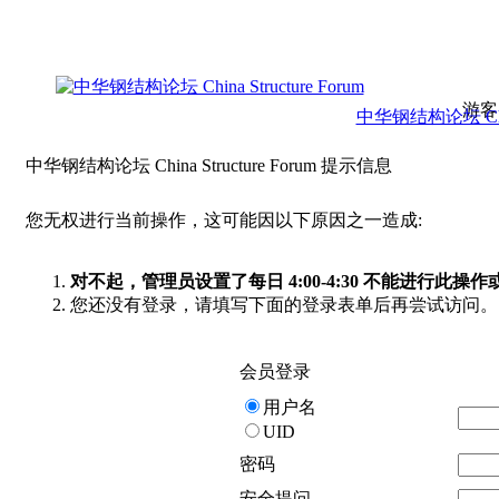
游客
中华钢结构论坛 China 
中华钢结构论坛 China Structure Forum 提示信息
您无权进行当前操作，这可能因以下原因之一造成:
对不起，管理员设置了每日 4:00-4:30 不能进行此
您还没有登录，请填写下面的登录表单后再尝试访问。
会员登录
用户名
UID
密码
安全提问