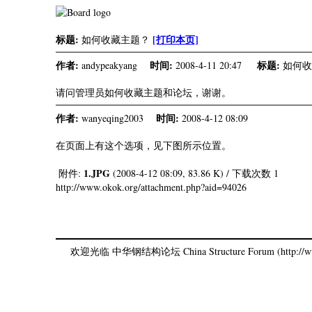
标题:
[打印本页]
如何收藏主题？
作者:
时间:
标题:
andypeakyang
2008-4-11 20:47
如何收
请问管理员如何收藏主题和论坛，谢谢。
作者:
时间:
wanyeqing2003
2008-4-12 08:09
在页面上有这个选项，见下图所示位置。
1.JPG
附件:
(2008-4-12 08:09, 83.86 K) / 下载次数 1
http://www.okok.org/attachment.php?aid=94026
欢迎光临 中华钢结构论坛 China Structure Forum (http://www