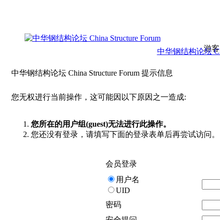
游客
中华钢结构论坛 China 
中华钢结构论坛 China Structure Forum 提示信息
您无权进行当前操作，这可能因以下原因之一造成:
您所在的用户组(guest)无法进行此操作。
您还没有登录，请填写下面的登录表单后再尝试访问。
会员登录
用户名
UID
密码
安全提问