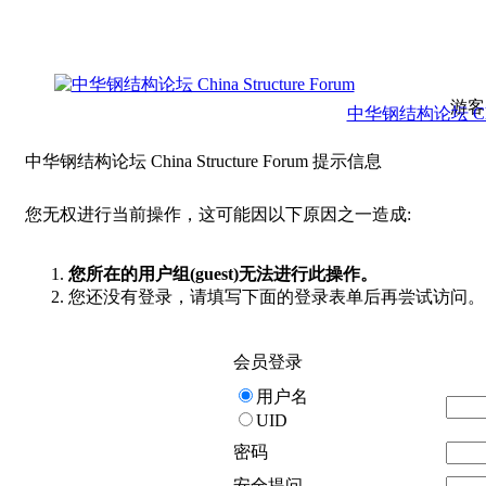
游客
中华钢结构论坛 China 
中华钢结构论坛 China Structure Forum 提示信息
您无权进行当前操作，这可能因以下原因之一造成:
您所在的用户组(guest)无法进行此操作。
您还没有登录，请填写下面的登录表单后再尝试访问。
会员登录
用户名
UID
密码
安全提问