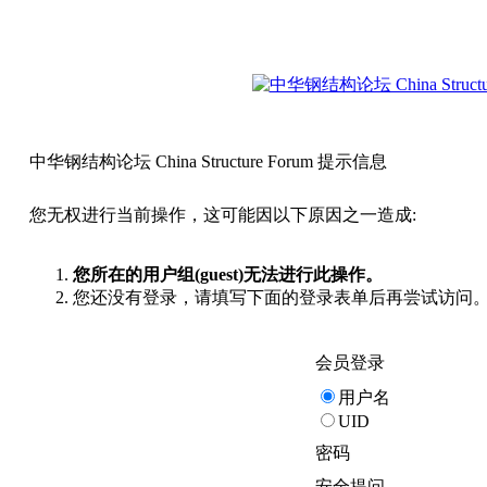
中华钢结构论坛 China Structure Forum 提示信息
您无权进行当前操作，这可能因以下原因之一造成:
您所在的用户组(guest)无法进行此操作。
您还没有登录，请填写下面的登录表单后再尝试访问
会员登录
用户名
UID
密码
安全提问