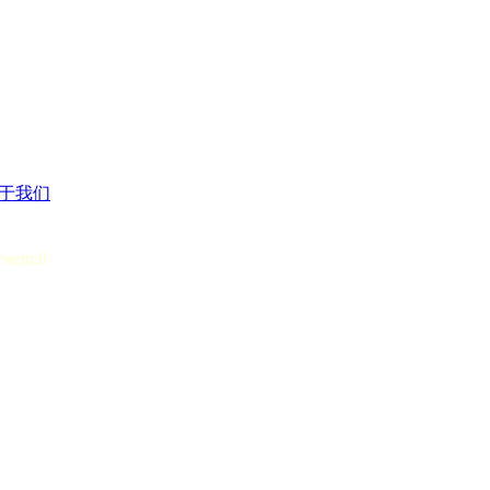
于我们
ystem:0