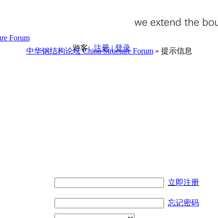
游客:
注册
|
登录
中华钢结构论坛 China Structure Forum
» 提示信息
。
立即注册
忘记密码