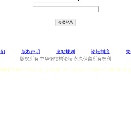
我们
版权声明
发帖规则
论坛制度
关
版权所有.中华钢结构论坛.永久保留所有权利
essing Time]
User:0.28, System:0.03, Children of user:0, Children of s