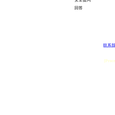
回答
联系
[Proc