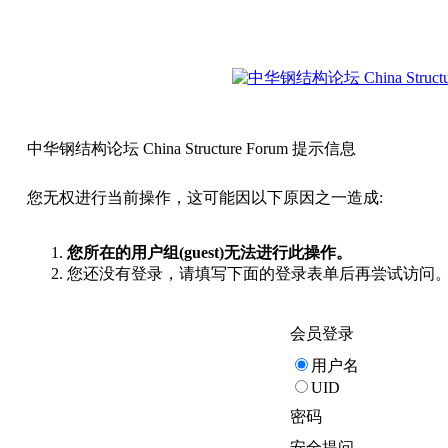
中华钢结构论坛 China Structure Forum 提示信息
您无权进行当前操作，这可能因以下原因之一造成:
您所在的用户组(guest)无法进行此操作。
您还没有登录，请填写下面的登录表单后再尝试访问
会员登录
用户名
UID
密码
安全提问