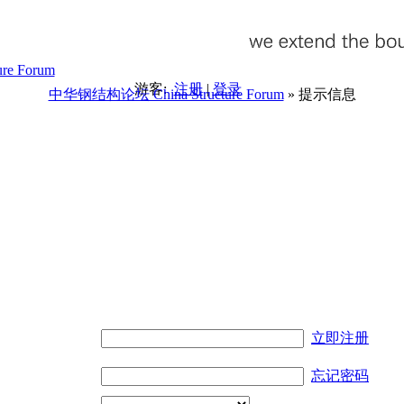
游客:
注册
|
登录
中华钢结构论坛 China Structure Forum
» 提示信息
。
立即注册
忘记密码