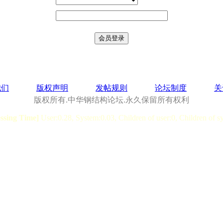
我们
版权声明
发帖规则
论坛制度
关
版权所有.中华钢结构论坛.永久保留所有权利
essing Time]
User:0.28, System:0.03, Children of user:0, Children of s