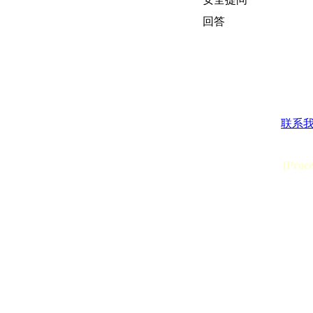
回答
联系
[Proc