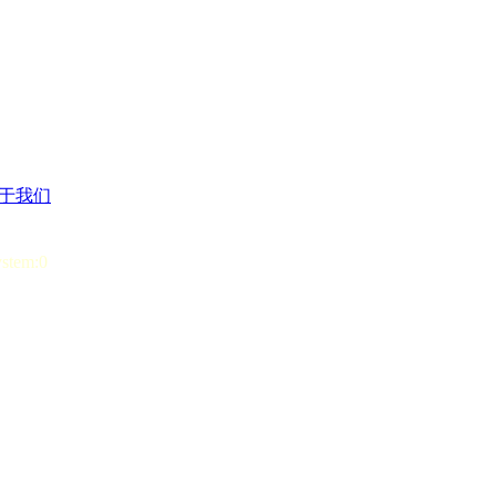
于我们
ystem:0