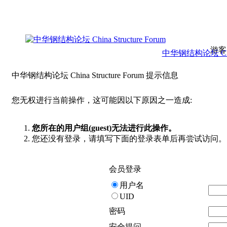
游客
中华钢结构论坛 China 
中华钢结构论坛 China Structure Forum 提示信息
您无权进行当前操作，这可能因以下原因之一造成:
您所在的用户组(guest)无法进行此操作。
您还没有登录，请填写下面的登录表单后再尝试访问。
会员登录
用户名
UID
密码
安全提问