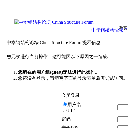
游客
中华钢结构论坛 China 
中华钢结构论坛 China Structure Forum 提示信息
您无权进行当前操作，这可能因以下原因之一造成:
您所在的用户组(guest)无法进行此操作。
您还没有登录，请填写下面的登录表单后再尝试访问。
会员登录
用户名
UID
密码
安全提问